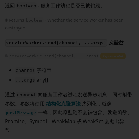
返回
- 服务工作线程是否已被销毁。
boolean
🌐 Returns
- Whether the service worker has been
boolean
destroyed.
实验性
serviceWorker.send(channel, ...args)
🌐
serviceWorker.send(channel, ...args)
Experimental
字符串
channel
any[]
...args
通过
向服务工作者进程发送异步消息，同时附带
channel
参数。参数将使用
结构化克隆算法
序列化，就像
一样，因此原型链不会被包含。发送函数、
postMessage
Promise、Symbol、WeakMap 或 WeakSet 会抛出异
常。