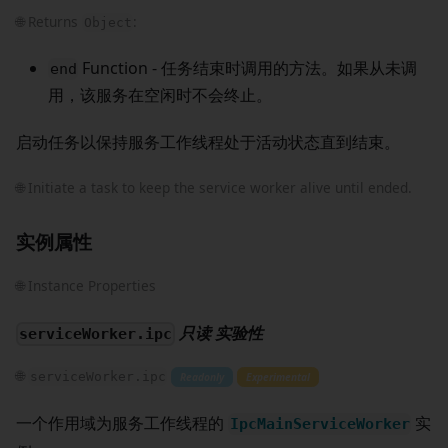
🌐 Returns
:
Object
Function - 任务结束时调用的方法。如果从未调
end
用，该服务在空闲时不会终止。
启动任务以保持服务工作线程处于活动状态直到结束。
🌐 Initiate a task to keep the service worker alive until ended.
实例属性
🌐 Instance Properties
只读
实验性
serviceWorker.ipc
🌐
serviceWorker.ipc
Readonly
Experimental
一个作用域为服务工作线程的
实
IpcMainServiceWorker