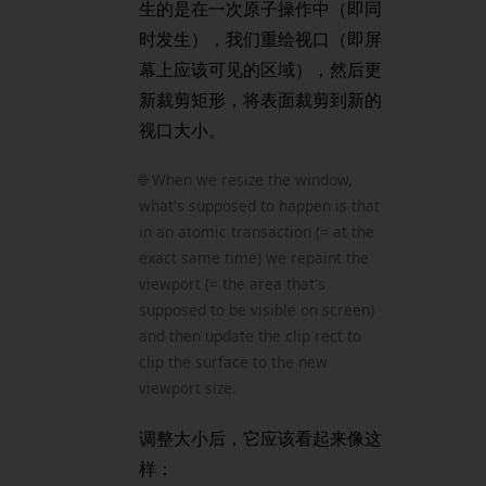
生的是在一次原子操作中（即同
时发生），我们重绘视口（即屏
幕上应该可见的区域），然后更
新裁剪矩形，将表面裁剪到新的
视口大小。
🌐 When we resize the window,
what's supposed to happen is that
in an atomic transaction (= at the
exact same time) we repaint the
viewport (= the area that's
supposed to be visible on screen)
and then update the clip rect to
clip the surface to the new
viewport size.
调整大小后，它应该看起来像这
样：