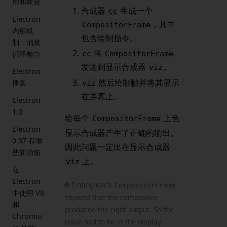
用和聚会
合成器
生成一个
cc
Electron
，其中
CompositorFrame
内部机
包含绘制指令。
制：消息
将
循环整合
cc
CompositorFrame
发送到显示合成器
。
viz
Electron
然后绘制帧并将其显示
播客
viz
在屏幕上。
Electron
1.0
给每个
上色
CompositorFrame
Electron
显示合成器产生了正确的输出。
0.37 有哪
因此问题一定出在显示合成器
些新功能
上。
viz
在
Electron
🌐 Tinting each
CompositorFrame
中使用 V8
showed that the compositor
和
produced the right output. So the
Chromiu
issue had to be in the display