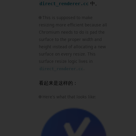
中。
direct_renderer.cc
🌐 This is supposed to make
resizing more efficient because all
Chromium needs to do is pad the
surface to the proper width and
height instead of allocating a new
surface on every resize. This
surface resize logic lives in
.
direct_renderer.cc
看起来是这样的：
🌐 Here's what that looks like: