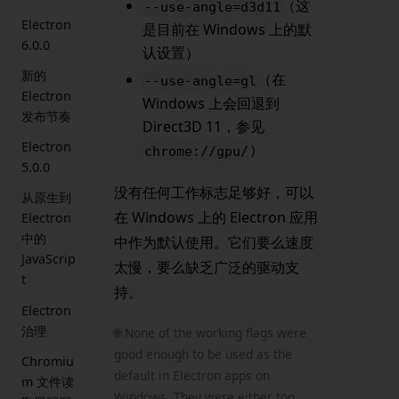
（这
--use-angle=d3d11
Electron
是目前在 Windows 上的默
6.0.0
认设置）
新的
（在
--use-angle=gl
Electron
Windows 上会回退到
发布节奏
Direct3D 11，参见
Electron
）
chrome://gpu/
5.0.0
没有任何工作标志足够好，可以
从原生到
在 Windows 上的 Electron 应用
Electron
中的
中作为默认使用。它们要么速度
JavaScrip
太慢，要么缺乏广泛的驱动支
t
持。
Electron
治理
🌐 None of the working flags were
good enough to be used as the
Chromiu
default in Electron apps on
m 文件读
Windows. They were either too