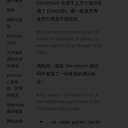
漏洞修复
Chromium 在成千上万个地方引
搜索
用了 Direct3D。逐一检查所有
这些引用是不现实的。
国际化更
新
🌐 Chromium references Direct3D
Electron
in tens of thousands of places. It
2.0.0
wasn't realistic to go through all of
为开源应
them.
用简化自
偶然间，我在 Chromium 源代
动更新
码中发现了一些有用的调试标
Electron
志：
2 新特
性：应用
🌐 By chance, I stumbled across a
内购买
few helpful debugging flags in the
Webview
Chromium source code:
漏洞修复
网站故障
--ui-show-paint-rects