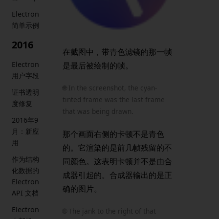
Electron
简单示例
2016
在截图中，带青色滤镜的那一帧
Electron
是最后被绘制的帧。
用户字段
🌐 In the screenshot, the cyan-
证书透明
tinted frame was the last frame
度修复
that was being drawn.
2016年9
月：新应
那个画面右侧的卡顿不是青色
用
的。它渲染的是前几帧残留的不
作为结构
同颜色。这表明卡顿并不是由合
化数据的
成器引起的。合成器输出的是正
Electron
确的图片。
API 文档
Electron
🌐 The jank to the right of that