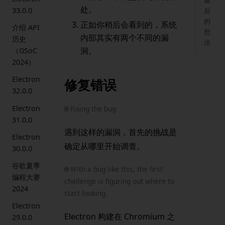
最
处。
33.0.0
后
的
正如你稍后会看到的，系统
介绍 API
想
内部其实有两个不同的漏
历史
法
洞。
（GSoC
2024）
Electron
修复错误
32.0.0
Electron
🌐 Fixing the bug
31.0.0
遇到这样的漏洞，首先的挑战是
Electron
确定从哪里开始调查。
30.0.0
谷歌夏季
🌐 With a bug like this, the first
编程大赛
challenge is figuring out where to
2024
start looking.
Electron
Electron 构建在 Chromium 之
29.0.0