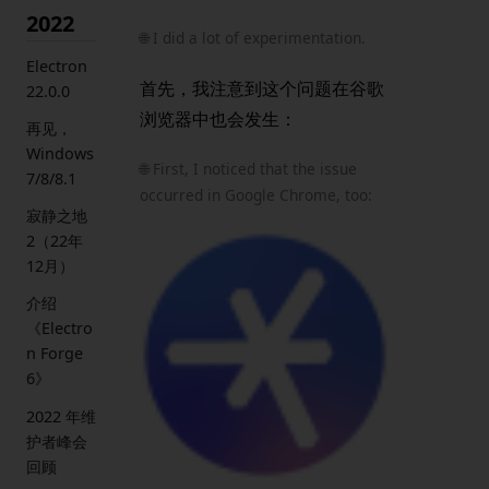
2022
🌐 I did a lot of experimentation.
Electron
首先，我注意到这个问题在谷歌
22.0.0
浏览器中也会发生：
再见，
Windows
🌐 First, I noticed that the issue
7/8/8.1
occurred in Google Chrome, too:
寂静之地
2（22年
12月）
介绍
《Electro
n Forge
6》
2022 年维
护者峰会
回顾