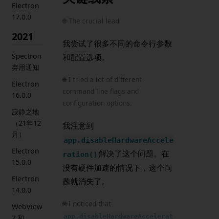
Electron
17.0.0
🌐 The crucial lead
2021
我尝试了很多不同的命令行参数
Spectron
和配置选项。
弃用通知
🌐 I tried a lot of different
Electron
command line flags and
16.0.0
configuration options.
寂静之地
（21年12
我注意到
月）
app.disableHardwareAccele
Electron
解决了这个问题。在
ration()
15.0.0
没有硬件加速的情况下，这个问
Electron
题就消失了。
14.0.0
🌐 I noticed that
WebView
app.disableHardwareAccelerat
2 和