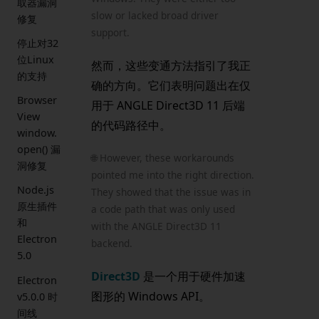
取器漏洞
slow or lacked broad driver
修复
support.
停止对32
位Linux
然而，这些变通方法指引了我正
的支持
确的方向。它们表明问题出在仅
Browser
用于 ANGLE Direct3D 11 后端
View
的代码路径中。
window.
open() 漏
🌐 However, these workarounds
洞修复
pointed me into the right direction.
Node.js
They showed that the issue was in
原生插件
a code path that was only used
和
with the ANGLE Direct3D 11
Electron
backend.
5.0
Direct3D
是一个用于硬件加速
Electron
图形的 Windows API。
v5.0.0 时
间线