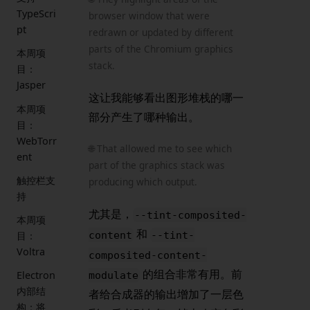
TypeScri
browser window that were
pt
redrawn or updated by different
parts of the Chromium graphics
本周项
stack.
目：
Jasper
这让我能够看出图形堆栈的哪一
本周项
部分产生了哪种输出。
目：
WebTorr
🌐 That allowed me to see which
ent
part of the graphics stack was
触控栏支
producing which output.
持
尤其是，
--tint-composited-
本周项
和
content
--tint-
目：
Voltra
composited-content-
的组合非常有用。前
Electron
modulate
内部结
者给合成器的输出增加了一层色
构：将