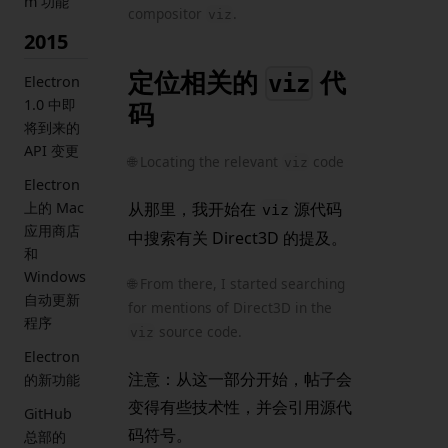
m 功能
compositor
.
viz
2015
定位相关的
代
viz
Electron
1.0 中即
码
将到来的
API 变更
🌐 Locating the relevant
code
viz
Electron
从那里，我开始在
源代码
上的 Mac
viz
应用商店
中搜索有关 Direct3D 的提及。
和
Windows
🌐 From there, I started searching
自动更新
for mentions of Direct3D in the
程序
source code.
viz
Electron
注意：从这一部分开始，帖子会
的新功能
变得有些技术性，并会引用源代
GitHub
码符号。
总部的