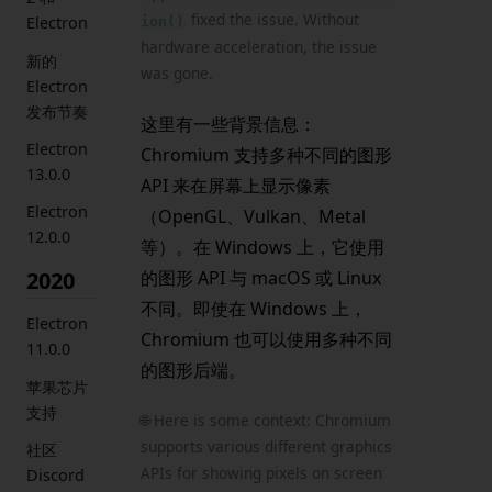
fixed the issue. Without
ion()
Electron
hardware acceleration, the issue
新的
was gone.
Electron
发布节奏
这里有一些背景信息：
Electron
Chromium 支持多种不同的图形
13.0.0
API 来在屏幕上显示像素
Electron
（OpenGL、Vulkan、Metal
12.0.0
等）。在 Windows 上，它使用
2020
的图形 API 与 macOS 或 Linux
不同。即使在 Windows 上，
Electron
Chromium 也可以使用多种不同
11.0.0
的图形后端。
苹果芯片
支持
🌐 Here is some context: Chromium
supports various different graphics
社区
APIs for showing pixels on screen
Discord