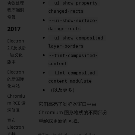
协议处理
--ui-show-property-
程序漏洞
changed-rects
修复
--ui-show-surface-
2017
damage-rects
--ui-show-composited-
Electron
layer-borders
2.0及以后
- 语义化
--tint-composited-
版本
content
Electron
--tint-composited-
的新国际
content-modulate
化网站
（以及更多）
Chromiu
m RCE 漏
它们高亮了浏览器窗口中由
洞修复
Chromium 图形堆栈的不同部分
宣布
重绘或更新的区域。
Electron
支持
🌐 They highlight areas of the